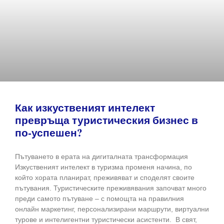
Как изкуственият интелект
превръща туристическия бизнес в
по-успешен?
Пътуването в ерата на дигиталната трансформация
Изкуственият интелект в туризма променя начина, по
който хората планират, преживяват и споделят своите
пътувания. Туристическите преживявания започват много
преди самото пътуване – с помощта на правилния
онлайн маркетинг, персонализирани маршрути, виртуални
турове и интелигентни туристически асистенти. В свят,