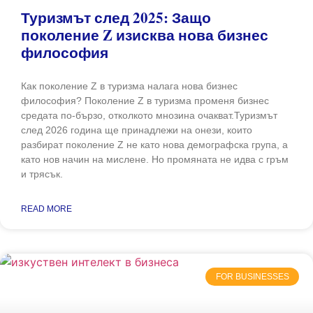
Туризмът след 2025: Защо
поколение Z изисква нова бизнес
философия
Как поколение Z в туризма налага нова бизнес
философия? Поколение Z в туризма променя бизнес
средата по-бързо, отколкото мнозина очакват.Туризмът
след 2026 година ще принадлежи на онези, които
разбират поколение Z не като нова демографска група, а
като нов начин на мислене. Но промяната не идва с гръм
и трясък.
READ MORE
FOR BUSINESSES