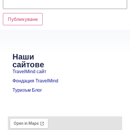
Наши
сайтове
TravelMind сайт
Фондация TravelMind
Туризъм Блог