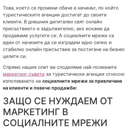
Това, което се промени обаче е начинът, по който
туристическите агенции достигат до своите
клиенти. В днешния дигитален свят онлайн
присъствието е задължително, ако искаме да
продаваме услугите си. А социалните мрежи са
един от начините да си изградим едно силно и
стабилно онлайн присъствие за постигане на бизнес
целите си.
Спрямо нашия опит ви споделяме най-полезните
маркетинг съвети
за туристически агенции относно
използването на
социалните мрежи за привличане
на клиенти и повече продажби:
ЗАЩО СЕ НУЖДАЕМ ОТ
МАРКЕТИНГ В
СОЦИАЛНИТЕ МРЕЖИ