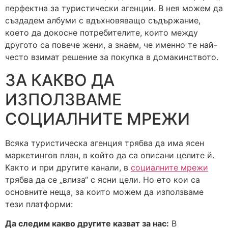
перфектна за туристически агенции. В нея можем да
създадем албуми с вдъхновяващо съдържание,
което да докосне потребителите, които между
другото са повече жени, а знаем, че именно те най-
често взимат решение за покупка в домакинството.
ЗА КАКВО ДА
ИЗПОЛЗВАМЕ
СОЦИАЛНИТЕ МРЕЖИ
Всяка туристическа агенция трябва да има ясен
маркетингов план, в който да са описани целите й.
Както и при другите канали, в
социалните мрежи
трябва да се „влиза“ с ясни цели. Но ето кои са
основните неща, за които можем да използваме
тези платформи:
Да следим какво другите казват за нас:
В