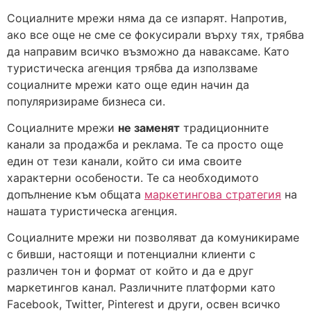
Социалните мрежи няма да се изпарят. Напротив,
ако все още не сме се фокусирали върху тях, трябва
да направим всичко възможно да наваксаме. Като
туристическа агенция трябва да използваме
социалните мрежи като още един начин да
популяризираме бизнеса си.
Социалните мрежи
не заменят
традиционните
канали за продажба и реклама. Те са просто още
един от тези канали, който си има своите
характерни особености. Те са необходимото
допълнение към общата
маркетингова стратегия
на
нашата туристическа агенция.
Социалните мрежи ни позволяват да комуникираме
с бивши, настоящи и потенциални клиенти с
различен тон и формат от който и да е друг
маркетингов канал. Различните платформи като
Facebook, Twitter, Pinterest и други, освен всичко