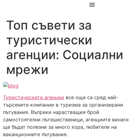
За Константин
Топ съвети за
туристически
агенции: Социални
мрежи
Туристическите агенции
все още са сред най-
търсените компании в туризма за организирани
пътувания. Въпреки нарастващия брой
самостоятелни пътешественици, агенциите винаги
ще бъдат полезни за много хора, любители на
ваканционните пътувания.