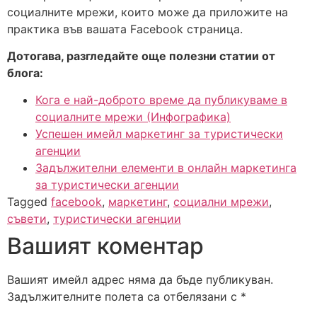
социалните мрежи, които може да приложите на
практика във вашата Facebook страница.
Дотогава, разгледайте още полезни статии от
блога:
Кога е най-доброто време да публикуваме в
социалните мрежи (Инфографика)
Успешен имейл маркетинг за туристически
агенции
Задължителни елементи в онлайн маркетинга
за туристически агенции
Tagged
facebook
,
маркетинг
,
социални мрежи
,
съвети
,
туристически агенции
Вашият коментар
Вашият имейл адрес няма да бъде публикуван.
Задължителните полета са отбелязани с
*