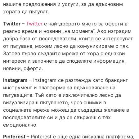
нашите предложения и услуги, за да вдъхновим
хората да пътуват.
Twitter
–
Twitter
е най-доброто място за оферти в
реално време и новини „на момента“. Ако изградим
добра база от последователи, които се интересуват
от пътуване, можем лесно да комуникираме с тях.
Затова първо създайте мрежа от хора с еднакви
интереси и започнете да споделяте информация,
новини, оферти.
Instagram
– Instagram се разглежда като брандинг
инструмент и платформа за вдъхновяване на
пътуващите. Тъй като е изключително лесно да
визуализираш пътуването, чрез снимки в
социалната мрежа можеш да създадеш желание в
последователите си и да се свържеш с тях
емоционално.
Pinterest
– Pinterest е още една визуална платформа,