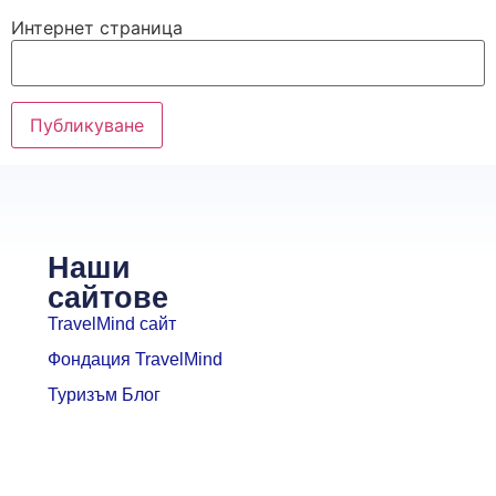
Интернет страница
Наши
сайтове
TravelMind сайт
Фондация TravelMind
Туризъм Блог