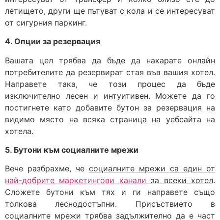
летището, други ще пътуват с кола и се интересуват
от сигурния паркинг.
4. Опции за резервация
Вашата цел трябва да бъде да накарате онлайн
потребителите да резервират стая във вашия хотел.
Направете така, че този процес да бъде
изключително лесен и интуитивен. Можете да го
постигнете като добавите бутон за резервация на
видимо място на всяка страница на уебсайта на
хотела.
5. Бутони към социалните мрежи
Вече разбрахме, че
социалните мрежи са един от
най-добрите маркетингови канали
за всеки хотел
.
Сложете бутони към тях и ги направете също
толкова леснодостъпни. Присъствието в
социалните мрежи трябва задължително да е част