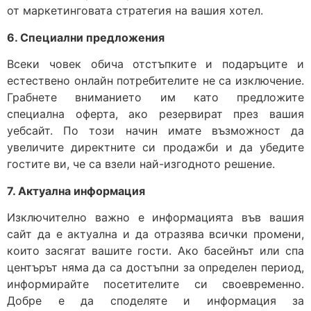
от маркетинговата стратегия на вашия хотел.
6. Специални предложения
Всеки човек обича отстъпките и подаръците и
естествено онлайн потребителите не са изключение.
Грабнете вниманието им като предложите
специална оферта, ако резервират през вашия
уебсайт. По този начин имате възможност да
увеличите директните си продажби и да убедите
гостите ви, че са взели най-изгодното решение.
7. Актуална информация
Изключително важно е информацията във вашия
сайт да е актуална и да отразява всички промени,
които засягат вашите гости. Ако басейнът или спа
центърът няма да са достъпни за определен период,
информирайте посетителите си своевременно.
Добре е да споделяте и информация за