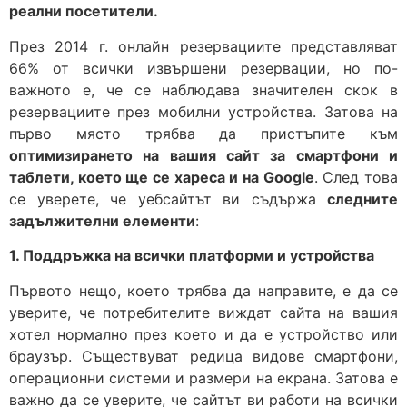
реални посетители.
През 2014 г. онлайн резервациите представляват
66% от всички извършени резервации, но по-
важното е, че се наблюдава значителен скок в
резервациите през мобилни устройства. Затова на
първо място трябва да пристъпите към
оптимизирането на вашия сайт за смартфони и
таблети, което ще се хареса и на
Google
. След това
се уверете, че уебсайтът ви съдържа
следните
задължителни елементи
:
1. Поддръжка на всички платформи и устройства
Първото нещо, което трябва да направите, е да се
уверите, че потребителите виждат сайта на вашия
хотел нормално през което и да е устройство или
браузър. Съществуват редица видове смартфони,
операционни системи и размери на екрана. Затова е
важно да се уверите, че сайтът ви работи на всички