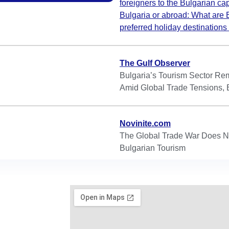
foreigners to the Bulgarian cap
Bulgaria or abroad: What are 
preferred holiday destination
The Gulf Observer
Bulgaria’s Tourism Sector Rem
Amid Global Trade Tensions, 
Novinite.com
The Global Trade War Does No
Bulgarian Tourism