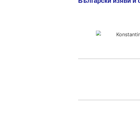
Български изяви и 