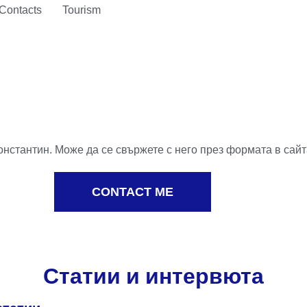
Contacts
Tourism
Константин. Може да се свържете с него през формата в сайт
CONTACT ME
Статии и интервюта