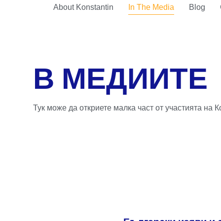
About Konstantin
In The Media
Blog
В МЕДИИТЕ
Тук може да откриете малка част от участията на 