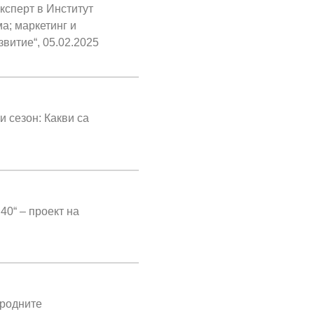
ксперт в Институт
ма; маркетинг и
звитие“, 05.02.2025
и сезон: Какви са
40“ – проект на
 родните