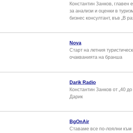
Константин Занков, главен е
за анализи и оценки в туриз
бизнес консултант, във „В ра
Nova
Старт на летния туристическ
очакванията на бранша
Darik Radio
Константин Занков от „40 дo 
Дарик
BgOnAir
Ставаме все по-лоялни към