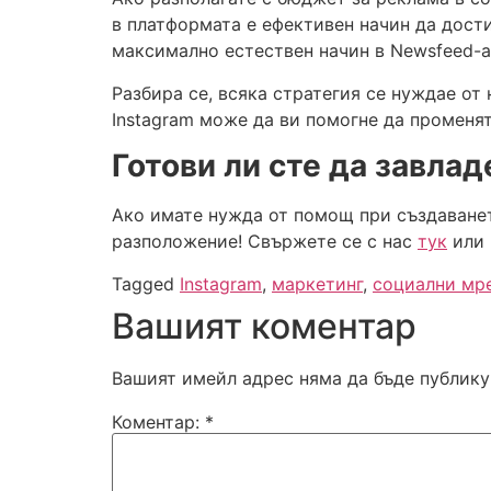
в платформата е ефективен начин да дости
максимално естествен начин в Newsfeed-а 
Разбира се, всяка стратегия се нуждае от
Instagram може да ви помогне да променят
Готови ли сте да завла
Ако имате нужда от помощ при създаването
разположение! Свържете се с нас
тук
или 
Tagged
Instagram
,
маркетинг
,
социални мр
Вашият коментар
Вашият имейл адрес няма да бъде публику
Коментар:
*