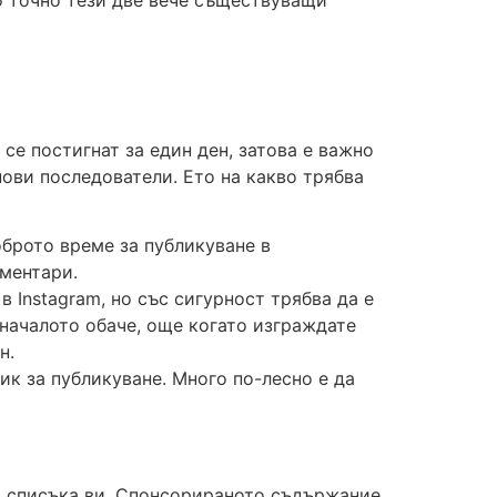
се постигнат за един ден, затова е важно
нови последователи. Ето на какво трябва
оброто време за публикуване в
ментари.
в Instagram, но със сигурност трябва да е
началото обаче, още когато изграждате
н.
ик за публикуване. Много по-лесно е да
 в списъка ви. Спонсорираното съдържание