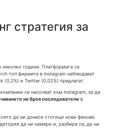
г стратегия за
е няколко години. Платформата се
arch топ фирмите в Instagram наблюдават
(0,2%) и Twitter (0,02%) предлагат.
е компании се насочват към Instagram, за да
чаването на броя последователи
в
която да ни донесе стотици нови фенове.
дитория да ни намери и, разбира се, да ни